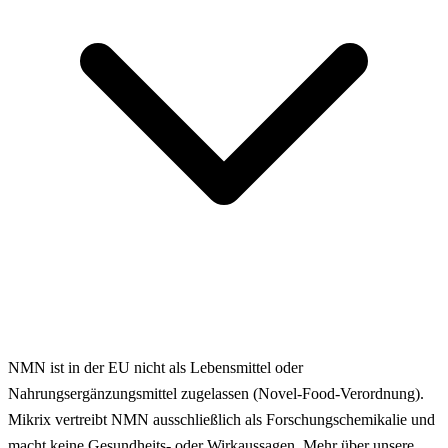
NMN ist in der EU nicht als Lebensmittel oder
Nahrungsergänzungsmittel zugelassen (Novel-Food-Verordnung).
Mikrix vertreibt NMN ausschließlich als Forschungschemikalie und
macht keine Gesundheits- oder Wirkaussagen. Mehr über unsere