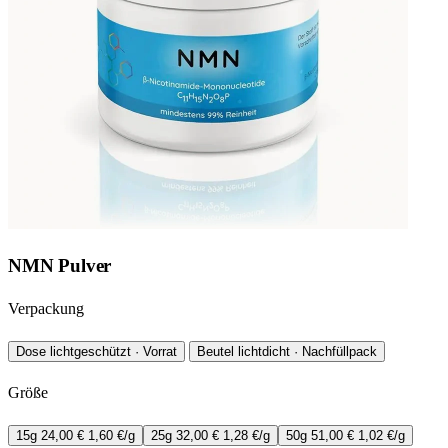
NMN Pulver
Verpackung
Dose
lichtgeschützt · Vorrat
Beutel
lichtdicht · Nachfüllpack
Größe
15g
24,00 €
1,60 €/g
25g
32,00 €
1,28 €/g
50g
51,00 €
1,02 €/g