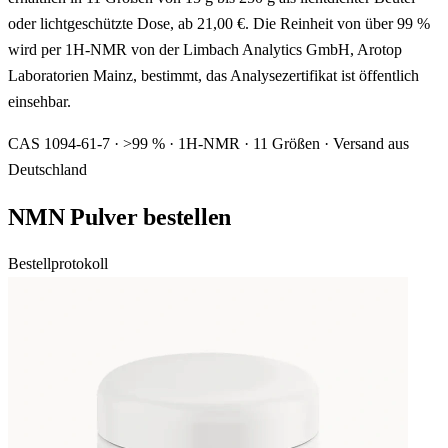
oder lichtgeschützte Dose, ab 21,00 €. Die Reinheit von über 99 %
wird per 1H-NMR von der Limbach Analytics GmbH, Arotop
Laboratorien Mainz, bestimmt, das Analysezertifikat ist öffentlich
einsehbar.
CAS 1094-61-7 · >99 % · 1H-NMR · 11 Größen · Versand aus
Deutschland
NMN Pulver bestellen
Bestellprotokoll