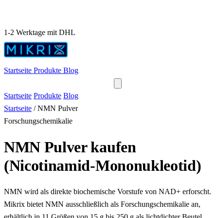
1-2 Werktage mit DHL
Startseite
Produkte
Blog
Startseite
Produkte
Blog
Startseite
/
NMN Pulver
Forschungschemikalie
NMN Pulver kaufen
(Nicotinamid-Mononukleotid)
NMN wird als direkte biochemische Vorstufe von NAD+ erforscht.
Mikrix bietet NMN ausschließlich als Forschungschemikalie an,
erhältlich in 11 Größen von 15 g bis 250 g als lichtdichter Beutel