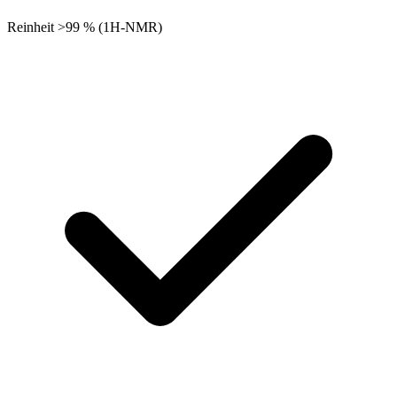
Reinheit >99 % (1H-NMR)