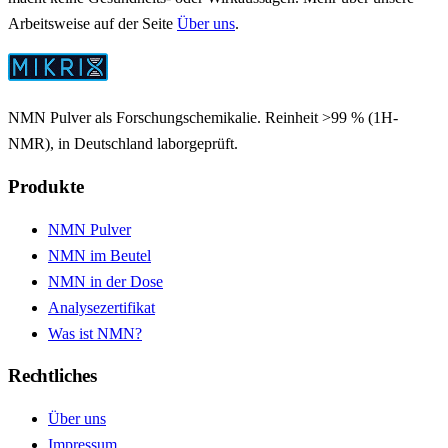
Arbeitsweise auf der Seite
Über uns
.
NMN Pulver als Forschungschemikalie. Reinheit >99 % (1H-
NMR), in Deutschland laborgeprüft.
Produkte
NMN Pulver
NMN im Beutel
NMN in der Dose
Analysezertifikat
Was ist NMN?
Rechtliches
Über uns
Impressum