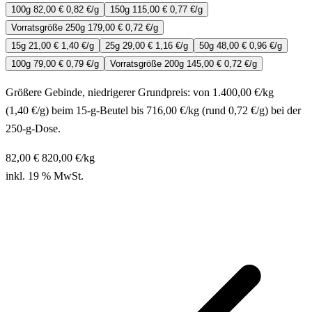
100g
82,00 €
0,82 €/g
150g
115,00 €
0,77 €/g
Vorratsgröße
250g
179,00 €
0,72 €/g
15g
21,00 €
1,40 €/g
25g
29,00 €
1,16 €/g
50g
48,00 €
0,96 €/g
100g
79,00 €
0,79 €/g
Vorratsgröße
200g
145,00 €
0,72 €/g
Größere Gebinde, niedrigerer Grundpreis: von 1.400,00 €/kg
(1,40 €/g) beim 15-g-Beutel bis 716,00 €/kg (rund 0,72 €/g) bei der
250-g-Dose.
82,00 €
820,00
€/kg
inkl. 19 % MwSt.