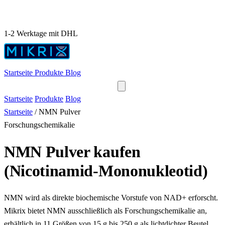
1-2 Werktage mit DHL
Startseite
Produkte
Blog
Startseite
Produkte
Blog
Startseite
/
NMN Pulver
Forschungschemikalie
NMN Pulver kaufen
(Nicotinamid-Mononukleotid)
NMN wird als direkte biochemische Vorstufe von NAD+ erforscht.
Mikrix bietet NMN ausschließlich als Forschungschemikalie an,
erhältlich in 11 Größen von 15 g bis 250 g als lichtdichter Beutel