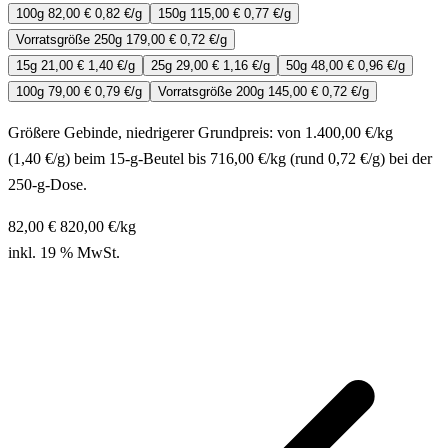
100g
82,00 €
0,82 €/g
150g
115,00 €
0,77 €/g
Vorratsgröße
250g
179,00 €
0,72 €/g
15g
21,00 €
1,40 €/g
25g
29,00 €
1,16 €/g
50g
48,00 €
0,96 €/g
100g
79,00 €
0,79 €/g
Vorratsgröße
200g
145,00 €
0,72 €/g
Größere Gebinde, niedrigerer Grundpreis: von 1.400,00 €/kg
(1,40 €/g) beim 15-g-Beutel bis 716,00 €/kg (rund 0,72 €/g) bei der
250-g-Dose.
82,00 €
820,00
€/kg
inkl. 19 % MwSt.