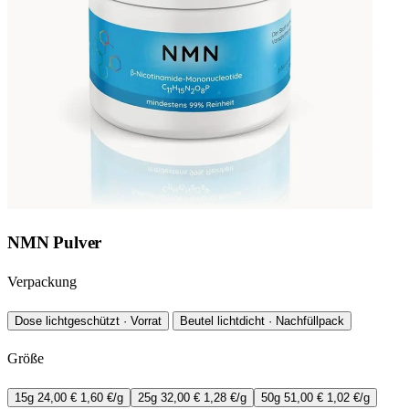
NMN Pulver
Verpackung
Dose
lichtgeschützt · Vorrat
Beutel
lichtdicht · Nachfüllpack
Größe
15g
24,00 €
1,60 €/g
25g
32,00 €
1,28 €/g
50g
51,00 €
1,02 €/g