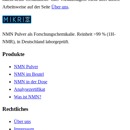
Arbeitsweise auf der Seite
Über uns
.
NMN Pulver als Forschungschemikalie. Reinheit >99 % (1H-
NMR), in Deutschland laborgeprüft.
Produkte
NMN Pulver
NMN im Beutel
NMN in der Dose
Analysezertifikat
Was ist NMN?
Rechtliches
Über uns
Impressum