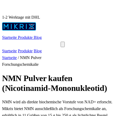
1-2 Werktage mit DHL
Startseite
Produkte
Blog
Startseite
Produkte
Blog
Startseite
/
NMN Pulver
Forschungschemikalie
NMN Pulver kaufen
(Nicotinamid-Mononukleotid)
NMN wird als direkte biochemische Vorstufe von NAD+ erforscht.
Mikrix bietet NMN ausschließlich als Forschungschemikalie an,
erhältlich in 11 Größen von 15 g bis 250 g als lichtdichter Beutel