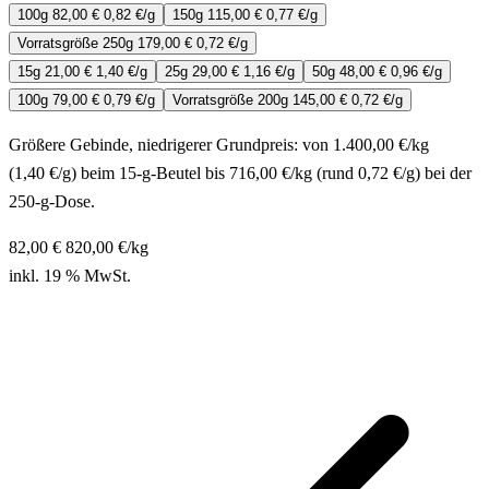
100g
82,00 €
0,82 €/g
150g
115,00 €
0,77 €/g
Vorratsgröße
250g
179,00 €
0,72 €/g
15g
21,00 €
1,40 €/g
25g
29,00 €
1,16 €/g
50g
48,00 €
0,96 €/g
100g
79,00 €
0,79 €/g
Vorratsgröße
200g
145,00 €
0,72 €/g
Größere Gebinde, niedrigerer Grundpreis: von 1.400,00 €/kg
(1,40 €/g) beim 15-g-Beutel bis 716,00 €/kg (rund 0,72 €/g) bei der
250-g-Dose.
82,00 €
820,00
€/kg
inkl. 19 % MwSt.