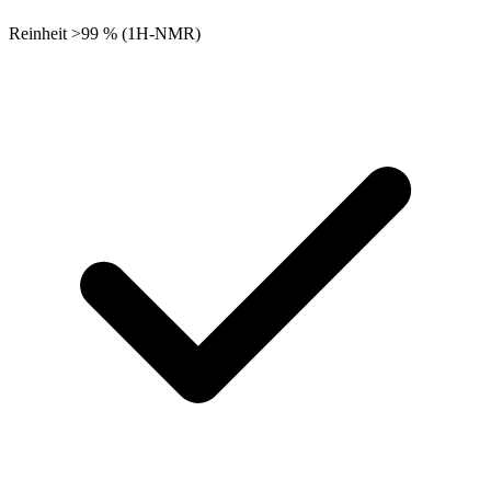
Reinheit >99 % (1H-NMR)