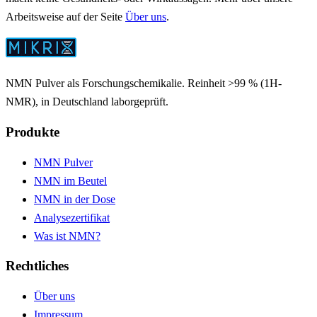
Arbeitsweise auf der Seite
Über uns
.
NMN Pulver als Forschungschemikalie. Reinheit >99 % (1H-
NMR), in Deutschland laborgeprüft.
Produkte
NMN Pulver
NMN im Beutel
NMN in der Dose
Analysezertifikat
Was ist NMN?
Rechtliches
Über uns
Impressum