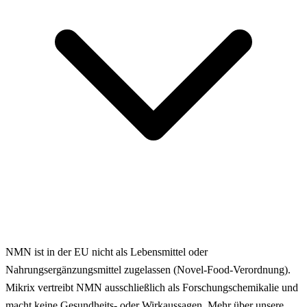
NMN ist in der EU nicht als Lebensmittel oder
Nahrungsergänzungsmittel zugelassen (Novel-Food-Verordnung).
Mikrix vertreibt NMN ausschließlich als Forschungschemikalie und
macht keine Gesundheits- oder Wirkaussagen. Mehr über unsere