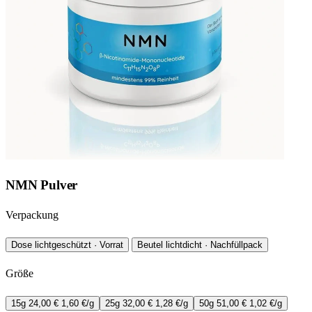
NMN Pulver
Verpackung
Dose
lichtgeschützt · Vorrat
Beutel
lichtdicht · Nachfüllpack
Größe
15g
24,00 €
1,60 €/g
25g
32,00 €
1,28 €/g
50g
51,00 €
1,02 €/g