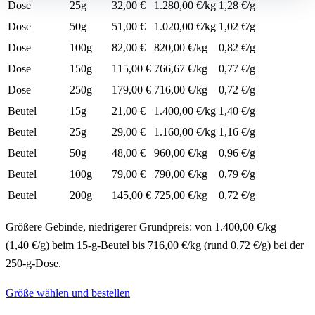
Dose
25g
32,00 €
1.280,00 €/kg
1,28 €/g
Dose
50g
51,00 €
1.020,00 €/kg
1,02 €/g
Dose
100g
82,00 €
820,00 €/kg
0,82 €/g
Dose
150g
115,00 €
766,67 €/kg
0,77 €/g
Dose
250g
179,00 €
716,00 €/kg
0,72 €/g
Beutel
15g
21,00 €
1.400,00 €/kg
1,40 €/g
Beutel
25g
29,00 €
1.160,00 €/kg
1,16 €/g
Beutel
50g
48,00 €
960,00 €/kg
0,96 €/g
Beutel
100g
79,00 €
790,00 €/kg
0,79 €/g
Beutel
200g
145,00 €
725,00 €/kg
0,72 €/g
Größere Gebinde, niedrigerer Grundpreis: von 1.400,00 €/kg
(1,40 €/g) beim 15-g-Beutel bis 716,00 €/kg (rund 0,72 €/g) bei der
250-g-Dose.
Größe wählen und bestellen